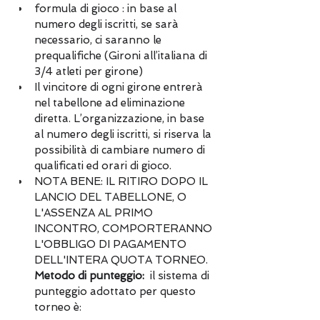
formula di gioco : in base al 
numero degli iscritti, se sarà 
necessario, ci saranno le 
prequalifiche (Gironi all’italiana di 
3/4 atleti per girone)
Il vincitore di ogni girone entrerà 
nel tabellone ad eliminazione 
diretta. L’organizzazione, in base 
al numero degli iscritti, si riserva la 
possibilità di cambiare numero di 
qualificati ed orari di gioco.
NOTA BENE: IL RITIRO DOPO IL 
LANCIO DEL TABELLONE, O 
L'ASSENZA AL PRIMO 
INCONTRO, COMPORTERANNO 
L'OBBLIGO DI PAGAMENTO 
DELL'INTERA QUOTA TORNEO. 
Metodo di punteggio:
  il sistema di 
punteggio adottato per questo 
torneo è: