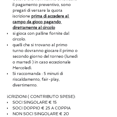
il pagamento preventivo, sono 
pregati di versare la quota 
iscrizione 
prima di accedere al 
campo da gioco pagando 
direttamente al circolo
si gioca con palline fornite dal 
circolo.
quelli che si trovano al primo 
turno dovranno giocare il primo o 
secondo giorno del torneo (lunedì 
o martedì ) in caso eccezionale 
Mercoledì.
Si raccomanda : 5 minuti di 
riscaldamento, fair-play, 
divertimento.
ISCRIZIONI ( CONTRIBUTO SPESE):
SOCI SINGOLARE € 15
SOCI DOPPIO € 25 A COPPIA
NON SOCI SINGOLARE € 20