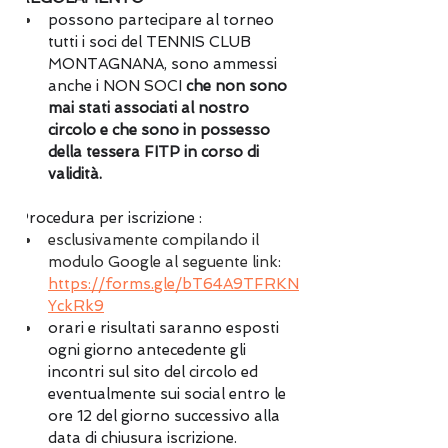
possono partecipare al torneo 
tutti i soci del TENNIS CLUB 
MONTAGNANA, sono ammessi 
anche i NON SOCI 
che non sono 
mai stati associati al nostro 
circolo e che sono in possesso 
della tessera FITP in corso di 
validità.
Procedura per iscrizione :
esclusivamente compilando il 
modulo Google al seguente link: 
https://forms.gle/bT64A9TFRKN
YckRk9
orari e risultati saranno esposti 
ogni giorno antecedente gli 
incontri sul sito del circolo ed 
eventualmente sui social entro le 
ore 12 del giorno successivo alla 
data di chiusura iscrizione.