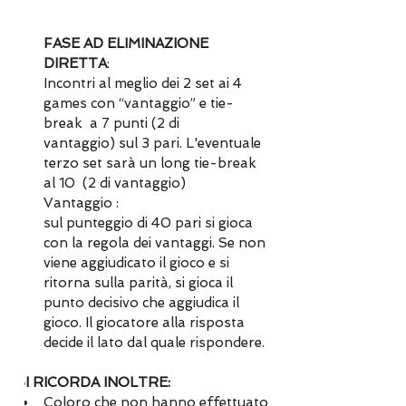
FASE AD ELIMINAZIONE 
DIRETTA
:
Incontri al meglio dei 2 set ai 4 
games con “vantaggio” e tie-
break  a 7 punti (2 di 
vantaggio) sul 3 pari. L'eventuale 
terzo set sarà un long tie-break 
al 10  (2 di vantaggio)
Vantaggio :
sul punteggio di 40 pari si gioca 
con la regola dei vantaggi. Se non 
viene aggiudicato il gioco e si 
ritorna sulla parità, si gioca il 
punto decisivo che aggiudica il 
gioco. Il giocatore alla risposta 
decide il lato dal quale rispondere.
SI RICORDA INOLTRE: 
Coloro che non hanno effettuato 