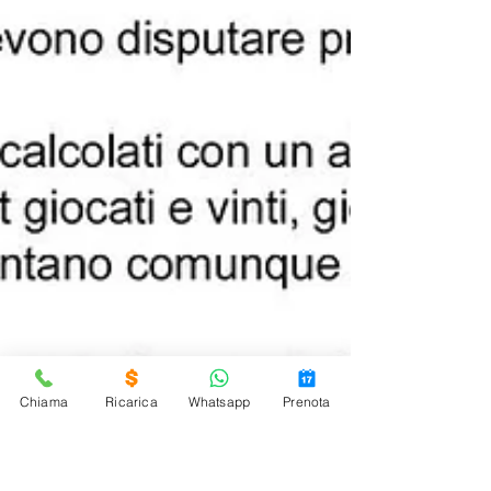
Chiama
Ricarica
Whatsapp
Prenota