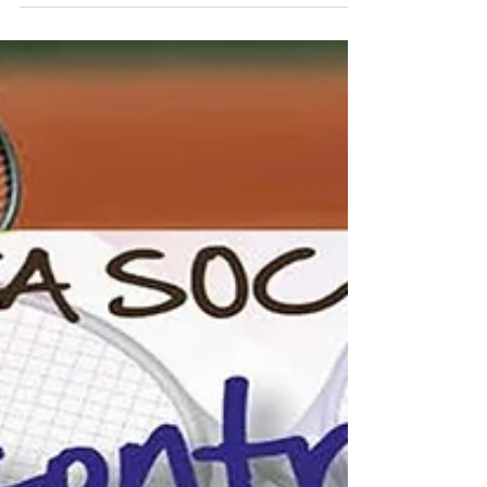
ROAD TO TORINO 25 EXPERT LEVEL
SINGOLARE MASCHILE ROAD TO TORINO 25
EXPERT LEVEL DOPPIO MASCHILE...