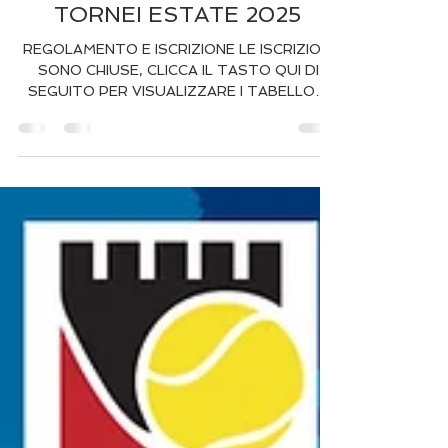
3 ago 2025
Tempo di lettura: 2 min
TORNEI ESTATE 2025
REGOLAMENTO E ISCRIZIONE LE ISCRIZIONI
SONO CHIUSE, CLICCA IL TASTO QUI DI
SEGUITO PER VISUALIZZARE I TABELLONI
INCONTRI DEI TORNEI IN...